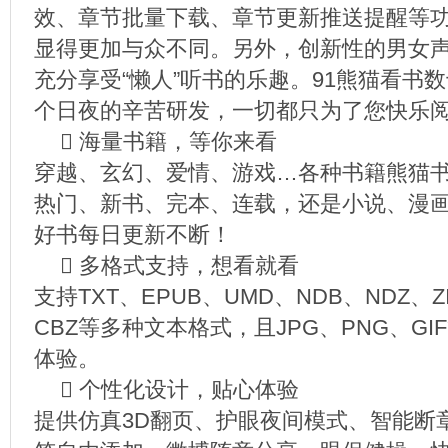
效、章节批量下载、章节更新推送提醒等
显得更加与众不同。另外，创新性的男女
充分享受“懒人”听书的乐趣。91熊猫看书
个日夜的辛苦研发，一切都只为了您快乐
 海量书籍，等你来看
穿越、玄幻、爱情、游戏…各种书籍熊猫
热门、新书、完本、连载，还是小说、漫
好书每日更新不断！
 多格式支持，想看就看
支持TXT、EPUB、UMD、NDB、NDZ、Z
CBZ等多种文本格式，且JPG、PNG、G
体验。
 个性化设计，贴心体验
提供仿真3D翻页、护眼夜间模式、智能断