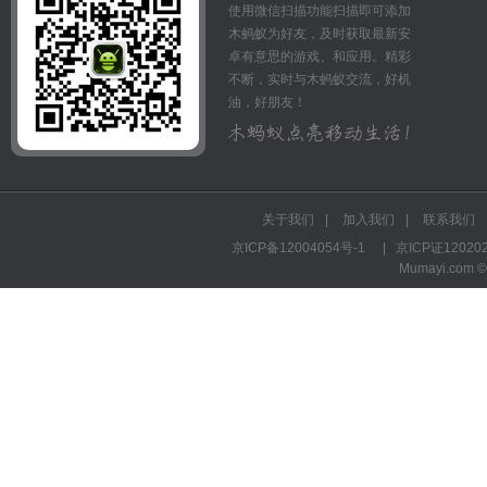
使用微信扫描功能扫描即可添加
木蚂蚁为好友，及时获取最新安
卓有意思的游戏、和应用。精彩
不断，实时与木蚂蚁交流，好机
油，好朋友！
关于我们
|
加入我们
|
联系我们
京ICP备12004054号-1
|
京ICP证12020
Mumayi.com © A