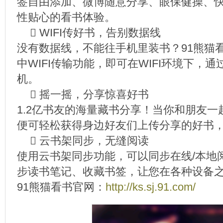
签自由添加、微博随意分享、眼保健操、
性贴心的看书体验。
 WIFI传好书，告别数据线
没有数据线，不能往手机里装书？91熊猫
中WIFI传输功能，即可在WIFI环境下，
机。
 摇一摇，分享惊喜好书
1.2亿书友的海量藏书分享！当你和朋友一
便可轻松获得身边好友们上传分享的好书
 云书架同步，无缝阅读
使用云书架同步功能，可以同步在线/本地
步读书笔记、收藏书签，让您在各种设备
91熊猫看书官网：
http://ks.sj.91.com/