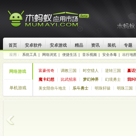
首页
安卓软件
安卓游戏
精品
资讯
装机
专题
应用：
系统工具
|
网络浏览
|
便捷生活
|
音乐视频
|
安全杀毒
|
出行地
富豪传奇
调教三国
时空猎人
逆转三国
赢话
网络游戏
魔卡幻想
比武招亲
梦幻神界
幻境勇士
我叫
单机游戏
美女陪你斗地主
乐斗勇士
明珠轩辕
明珠三国