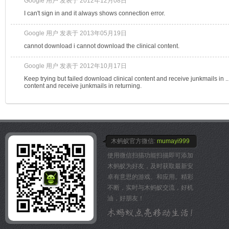
Google 用户 发表于 2012年12月08日
I can't sign in and it always shows connection error.
Google 用户 发表于 2013年05月19日
cannot download i cannot download the clinical content.
Google 用户 发表于 2012年10月17日
Keep trying but failed download clinical content and receive junkmails in ..
content and receive junkmails in returning.
木蚂蚁官方微信:
mumayi999
使用微信扫描功能扫描即可添加
木蚂蚁为好友，及时获取最新安
卓有意思的游戏、和应用。精彩
不断，实时与木蚂蚁交流，好机
油，好朋友！