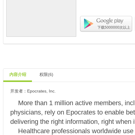
下载5000000次以上
内容介绍
权限(6)
开发者：Epocrates, Inc.
More than 1 million active members, inc
physicians, rely on Epocrates to enable bet
delivering the right information, right when 
Healthcare professionals worldwide use 