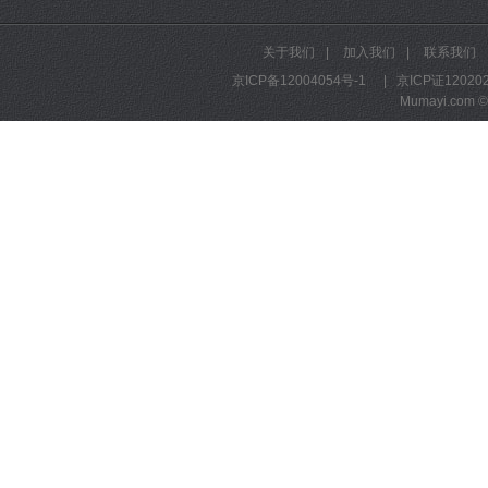
关于我们
|
加入我们
|
联系我们
京ICP备12004054号-1
|
京ICP证12020
Mumayi.com © A