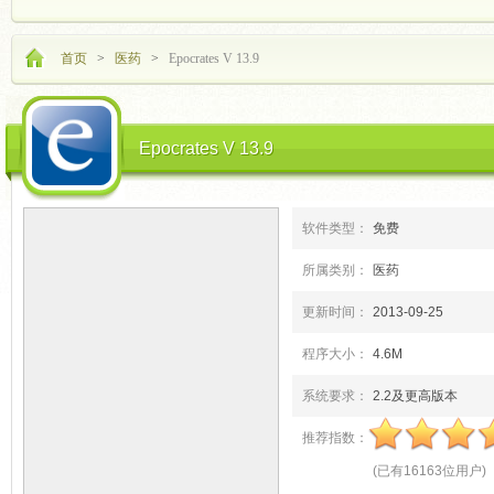
首页
>
医药
>
Epocrates V 13.9
Epocrates V 13.9
软件类型：
免费
所属类别：
医药
更新时间：
2013-09-25
程序大小：
4.6M
系统要求：
2.2及更高版本
推荐指数：
(
已有
16163
位用户
)